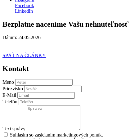
Facebook
LinkedIn
Bezplatne naceníme Vašu nehnuteľnosť
Dátum: 24.05.2026
SPÄŤ NA ČLÁNKY
Kontakt
Meno
Priezvisko
E-Mail
Telefón
Text správy
Suhlasím so zasielaním marketingových ponúk.