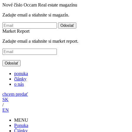
Nové číslo Occam Real estate magazínu
Zadajte email a stiahnite si magazín.
Odoslať
Market Report
Zadajte email a stiahnite si market report.
Odoslať
ponuka
články
o nás
chcem predať
SK
/
EN
MENU
Ponuka
Články