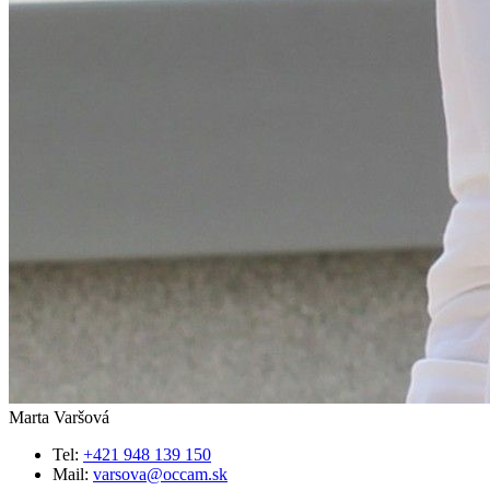
Marta Varšová
Tel:
+421 948 139 150
Mail:
varsova@occam.sk