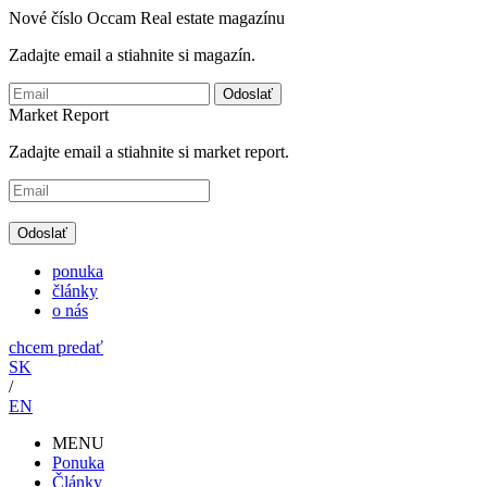
Nové číslo Occam Real estate magazínu
Zadajte email a stiahnite si magazín.
Odoslať
Market Report
Zadajte email a stiahnite si market report.
Odoslať
ponuka
články
o nás
chcem predať
SK
/
EN
MENU
Ponuka
Články