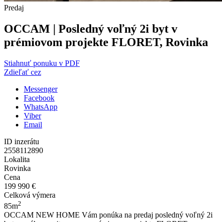
Predaj
OCCAM | Posledný voľný 2i byt v
prémiovom projekte FLORET, Rovinka
Stiahnuť ponuku v PDF
Zdieľať cez
Messenger
Facebook
WhatsApp
Viber
Email
ID inzerátu
2558112890
Lokalita
Rovinka
Cena
199 990 €
Celková výmera
2
85m
OCCAM NEW HOME Vám ponúka na predaj posledný voľný 2i