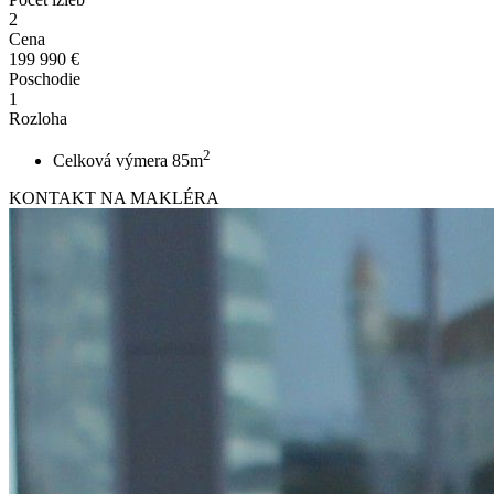
2
Cena
199 990 €
Poschodie
1
Rozloha
2
Celková výmera 85m
KONTAKT NA MAKLÉRA