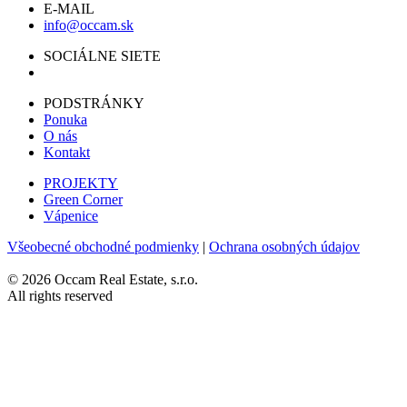
E-MAIL
info@occam.sk
SOCIÁLNE SIETE
PODSTRÁNKY
Ponuka
O nás
Kontakt
PROJEKTY
Green Corner
Vápenice
Všeobecné obchodné podmienky
|
Ochrana osobných údajov
© 2026 Occam Real Estate, s.r.o.
All rights reserved