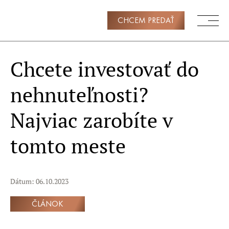
CHCEM PREDAŤ
Chcete investovať do
nehnuteľnosti?
Najviac zarobíte v
tomto meste
Dátum: 06.10.2023
ČLÁNOK