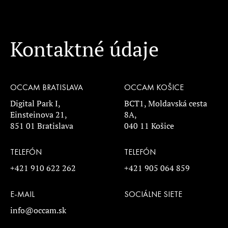
Kontaktné údaje
OCCAM BRATISLAVA
OCCAM KOŠICE
Digital Park I,
BCT1, Moldavská cesta
Einsteinova 21,
8A,
851 01 Bratislava
040 11 Košice
TELEFÓN
TELEFÓN
+421 910 622 262
+421 905 064 859
E-MAIL
SOCIÁLNE SIETE
info@occam.sk