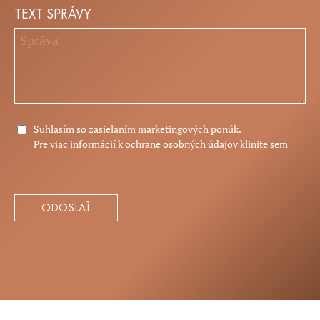
TEXT SPRÁVY
Suhlasím so zasielaním marketingových ponúk.
Pre viac informácií k ochrane osobných údajov
klinite sem
ODOSLAŤ