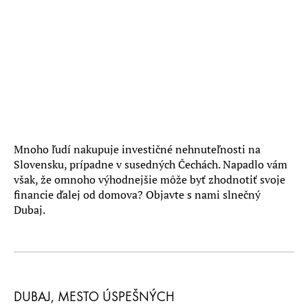
Mnoho ľudí nakupuje investičné nehnuteľnosti na
Slovensku, prípadne v susedných Čechách. Napadlo vám
však, že omnoho výhodnejšie môže byť zhodnotiť svoje
financie ďalej od domova? Objavte s nami slnečný
Dubaj.
DUBAJ
, MESTO ÚSPEŠNÝCH