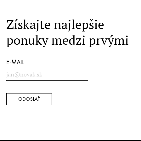
Získajte najlepšie
ponuky medzi prvými
E-MAIL
ODOSLAŤ